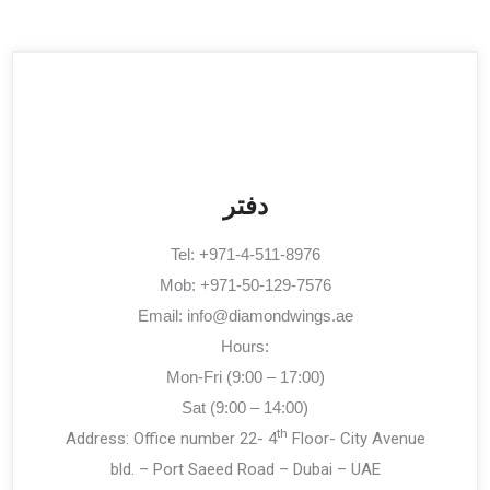
دفتر
Tel: +971-4-511-8976
Mob: +971-50-129-7576
Email:
info@diamondwings.ae
Hours:
Mon-Fri (9:00 – 17:00)
Sat (9:00 – 14:00)
th
Address: Office number 22- 4
Floor- City Avenue
bld. – Port Saeed Road – Dubai – UAE