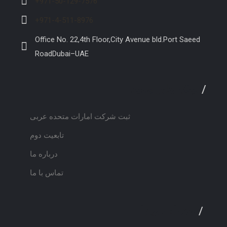
+971-50-129-7576
+971-4-511-8976
Office No. 22,4th Floor,City Avenue bld.Port Saeed
RoadDubai–UAE
/
لینک های مفید
ثبت شرکت امارات متحده عربی
تابعیت دوم
درباره ما
تماس با ما
/
خدمات ویزا