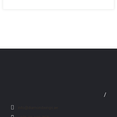
/
تماس با ما
info@diamondwings.ae