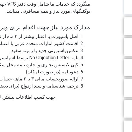
میگردد که خدمات ما شامل وقت دفتر
VFS
جهت 
بوکنیگهای مورد نیاز و بیمه مسافرتی میباشد.
مدارک مورد نیاز جهت اقدام برای وی
اصل پاسپورت با اعتبار بیشتر از ۳ ماه از تاریخ بازگشت
اقامت کشور امارات متحده عربی با اعتبار بیشتر از ۳ ماه از
عکس پاسپورتی جدید با زمینه سفید
نامه No Objection Letter توسط اسپانسر
کپی لایسنس تجاری و اجاره نامه محل س
دعوتنامه (در صورت امکان)
ارائه صورتحساب مالی ۳ تا ۶ ماهه حساب شخصی از بانک همراه با مهر بانک
ترجمه شناسنامه و سند ازدواج (برای بعضی 
جهت کسب اطلاعات بیشتر، لطف