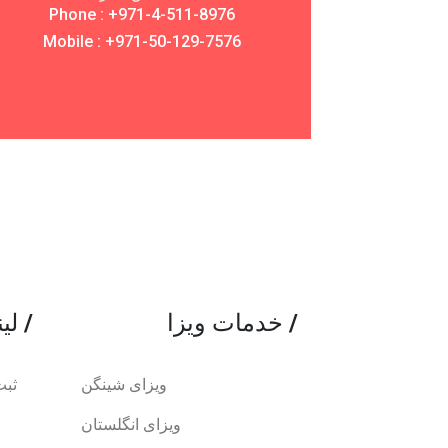
Phone : +971-4-511-8976
Mobile : +971-50-129-7576
/
خدمات ویزا
/
لینک های مفید
ویزای شینگن
ثبت
ویزای انگلستان