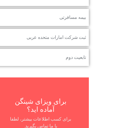
بیمه مسافرتی
ثبت شرکت امارات متحده عربی
تابعیت دوم
برای ویزای شینگن
آماده اید؟
برای کسب اطلاعات بیشتر، لطفا
با ما تماس بگیرید.