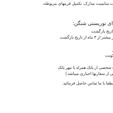
سابمیت مدارک، تکمیل فرمهای مربوطه،
زای توریستی شنگن:
 تاریخ بازگشت
کونت
از سفارتها اجباری میباشد.)
ا با ما تماس حاصل فرمائید.