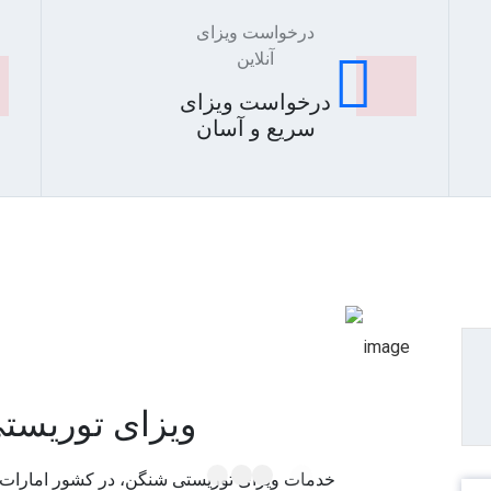
درخواست ویزای
آنلاین
درخواست ویزای
سریع و آسان
ویزای توریست
خدمات ویزای توریستی شنگن، در کشور امارات م