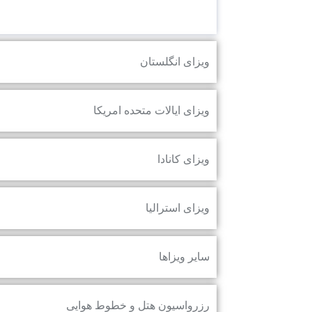
ویزای شینگن
ویزای انگلستان
ویزای ایالات متحده امریکا
ویزای کانادا
ویزای استرالیا
سایر ویزاها
رزرواسیون هتل و خطوط هوایی