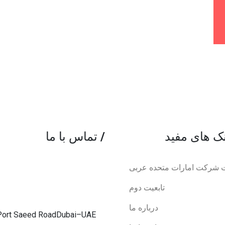
/
تماس با ما
 شرکت امارات متحده عربی
تابعیت دوم
درباره ما
ld.Port Saeed RoadDubai–UAE