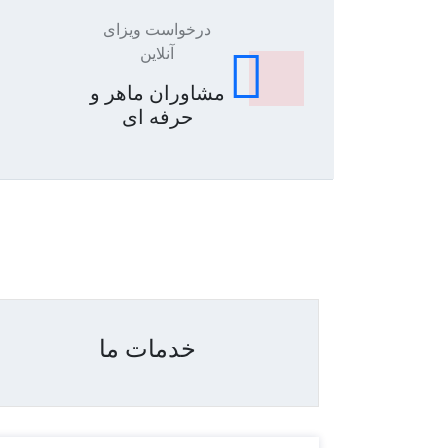
درخواست ویزای
آنلاین
مشاوران ماهر و
حرفه ای
خدمات ما