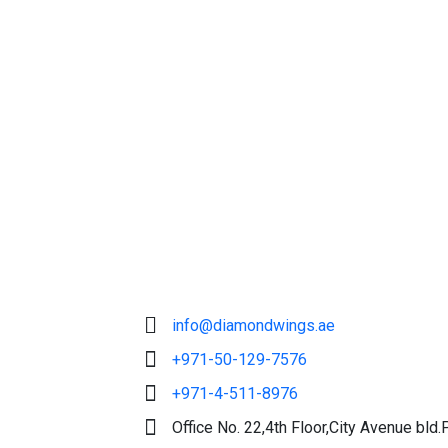
info@diamondwings.ae
+971-50-129-7576
+971-4-511-8976
Office No. 22,4th Floor,City Avenue b