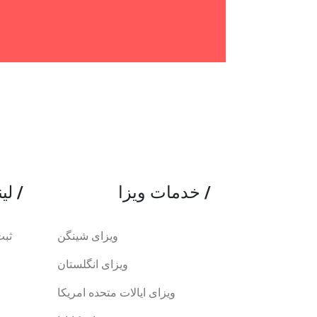
/
خدمات ویزا
/
لینک های مفید
ویزای شینگن
ثبت
ویزای انگلستان
ویزای ایالات متحده امریکا