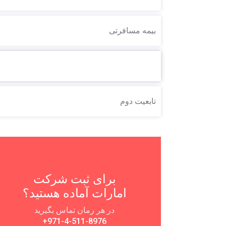
بیمه مسافرتی
ثبت شرکت امارات متحده عربی
تابعیت دوم
برای ثبت شرکت
امارات آماده هستید؟
در هر زمان تماس بگیرید
+971-4-511-8976